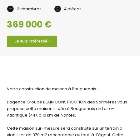
3 chambres
4 pièces
369 000 €
Je suis intéressé !
Votre construction de maison à Bouguenais :
L’agence Groupe BLAIN CONSTRUCTION des Sorinières vous
propose cette maison située à Bouguenais en Loire-
Atlantique (44), à 10 km de Nantes.
Cette maison sur-mesure sera construite sur un terrain à
viabiliser de 370 m2 raccordable au tout-à-l'égout. Cette