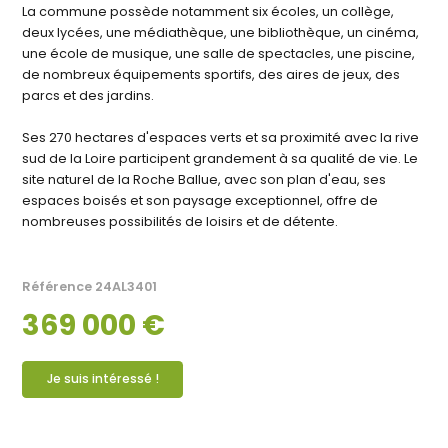
La commune possède notamment six écoles, un collège,
deux lycées, une médiathèque, une bibliothèque, un cinéma,
une école de musique, une salle de spectacles, une piscine,
de nombreux équipements sportifs, des aires de jeux, des
parcs et des jardins.
Ses 270 hectares d'espaces verts et sa proximité avec la rive
sud de la Loire participent grandement à sa qualité de vie. Le
site naturel de la Roche Ballue, avec son plan d'eau, ses
espaces boisés et son paysage exceptionnel, offre de
nombreuses possibilités de loisirs et de détente.
Référence
24AL3401
369 000 €
Je suis intéressé !