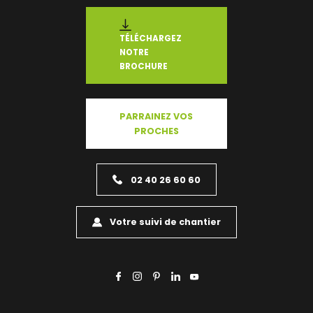
TÉLÉCHARGEZ
NOTRE
BROCHURE
PARRAINEZ VOS
PROCHES
02 40 26 60 60
Votre suivi de chantier