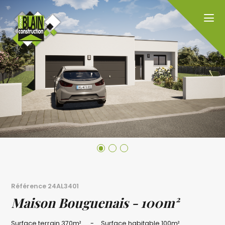
Référence
24AL3401
Maison Bouguenais - 100m²
Surface terrain
370m²
Surface habitable
100m²