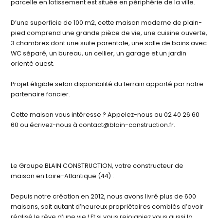
parcelle en lotissement est située en périphérie de la ville.
D’une superficie de 100 m2, cette maison moderne de plain-
pied comprend une grande pièce de vie, une cuisine ouverte,
3 chambres dont une suite parentale, une salle de bains avec
WC séparé, un bureau, un cellier, un garage et un jardin
orienté ouest.
Projet éligible selon disponibilité du terrain apporté par notre
partenaire foncier.
Cette maison vous intéresse ? Appelez-nous au 02 40 26 60
60 ou écrivez-nous à contact@blain-construction.fr.
Le Groupe BLAIN CONSTRUCTION, votre constructeur de
maison en Loire-Atlantique (44) :
Depuis notre création en 2012, nous avons livré plus de 600
maisons, soit autant d’heureux propriétaires comblés d’avoir
réalisé le rêve d’une vie ! Et si vous rejoigniez vous aussi la