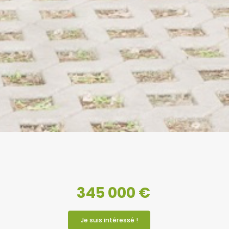
345 000 €
Je suis intéressé !