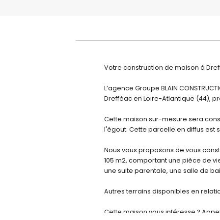
Votre construction de maison à Dref
L’agence Groupe BLAIN CONSTRUCTIO
Drefféac en Loire-Atlantique (44), 
Cette maison sur-mesure sera constr
l'égout. Cette parcelle en diffus est 
Nous vous proposons de vous const
105 m2, comportant une pièce de vi
une suite parentale, une salle de b
Autres terrains disponibles en relat
Cette maison vous intéresse ? Appe