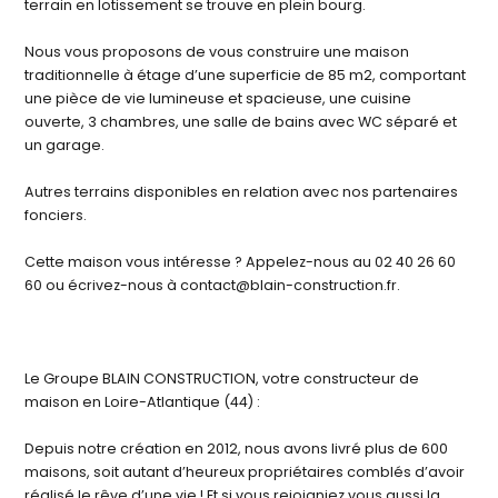
terrain en lotissement se trouve en plein bourg.
Nous vous proposons de vous construire une maison
traditionnelle à étage d’une superficie de 85 m2, comportant
une pièce de vie lumineuse et spacieuse, une cuisine
ouverte, 3 chambres, une salle de bains avec WC séparé et
un garage.
Autres terrains disponibles en relation avec nos partenaires
fonciers.
Cette maison vous intéresse ? Appelez-nous au 02 40 26 60
60 ou écrivez-nous à contact@blain-construction.fr.
Le Groupe BLAIN CONSTRUCTION, votre constructeur de
maison en Loire-Atlantique (44) :
Depuis notre création en 2012, nous avons livré plus de 600
maisons, soit autant d’heureux propriétaires comblés d’avoir
réalisé le rêve d’une vie ! Et si vous rejoigniez vous aussi la