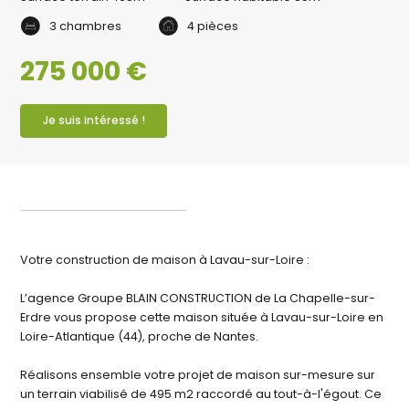
3 chambres
4 pièces
275 000 €
Je suis intéressé !
Votre construction de maison à Lavau-sur-Loire :
L’agence Groupe BLAIN CONSTRUCTION de La Chapelle-sur-
Erdre vous propose cette maison située à Lavau-sur-Loire en
Loire-Atlantique (44), proche de Nantes.
Réalisons ensemble votre projet de maison sur-mesure sur
un terrain viabilisé de 495 m2 raccordé au tout-à-l'égout. Ce