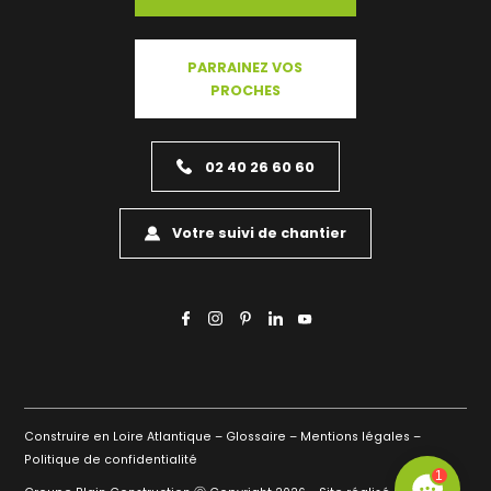
PARRAINEZ VOS
PROCHES
02 40 26 60 60
Votre suivi de chantier
Construire en Loire Atlantique –
Glossaire –
Mentions légales –
Politique de confidentialité
1