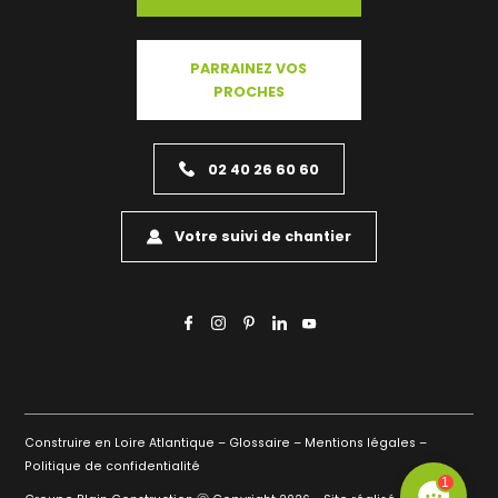
PARRAINEZ VOS
PROCHES
02 40 26 60 60
Votre suivi de chantier
Construire en Loire Atlantique –
Glossaire –
Mentions légales –
Politique de confidentialité
1