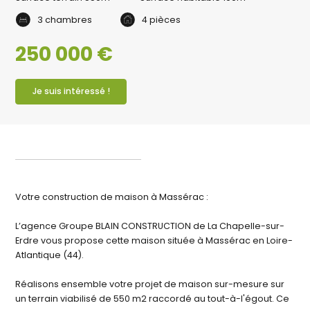
3 chambres
4 pièces
250 000 €
Je suis intéressé !
Votre construction de maison à Massérac :
L’agence Groupe BLAIN CONSTRUCTION de La Chapelle-sur-
Erdre vous propose cette maison située à Massérac en Loire-
Atlantique (44).
Réalisons ensemble votre projet de maison sur-mesure sur
un terrain viabilisé de 550 m2 raccordé au tout-à-l'égout. Ce