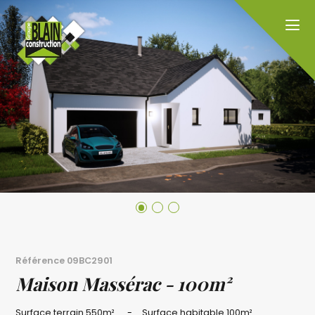
Référence
09BC2901
Maison Massérac - 100m²
Surface terrain
550m²
Surface habitable
100m²