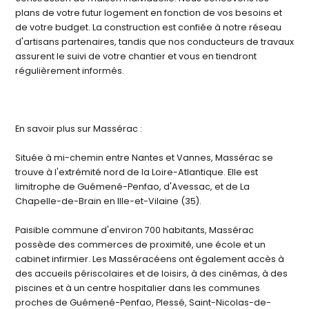
plans de votre futur logement en fonction de vos besoins et
de votre budget. La construction est confiée à notre réseau
d'artisans partenaires, tandis que nos conducteurs de travaux
assurent le suivi de votre chantier et vous en tiendront
régulièrement informés.
En savoir plus sur Massérac :
Située à mi-chemin entre Nantes et Vannes, Massérac se
trouve à l'extrémité nord de la Loire-Atlantique. Elle est
limitrophe de Guémené-Penfao, d'Avessac, et de La
Chapelle-de-Brain en Ille-et-Vilaine (35).
Paisible commune d'environ 700 habitants, Massérac
possède des commerces de proximité, une école et un
cabinet infirmier. Les Masséracéens ont également accès à
des accueils périscolaires et de loisirs, à des cinémas, à des
piscines et à un centre hospitalier dans les communes
proches de Guémené-Penfao, Plessé, Saint-Nicolas-de-