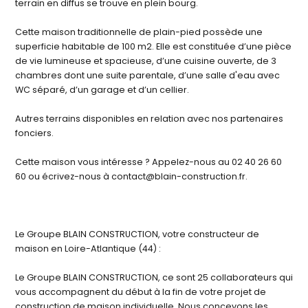
terrain en diffus se trouve en plein bourg.
Cette maison traditionnelle de plain-pied possède une
superficie habitable de 100 m2. Elle est constituée d’une pièce
de vie lumineuse et spacieuse, d’une cuisine ouverte, de 3
chambres dont une suite parentale, d’une salle d'eau avec
WC séparé, d’un garage et d’un cellier.
Autres terrains disponibles en relation avec nos partenaires
fonciers.
Cette maison vous intéresse ? Appelez-nous au 02 40 26 60
60 ou écrivez-nous à contact@blain-construction.fr.
Le Groupe BLAIN CONSTRUCTION, votre constructeur de
maison en Loire-Atlantique (44) :
Le Groupe BLAIN CONSTRUCTION, ce sont 25 collaborateurs qui
vous accompagnent du début à la fin de votre projet de
construction de maison individuelle. Nous concevons les