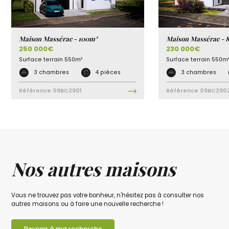
Maison Massérac - 100m²
Maison Massérac - 
250 000€
230 000€
Surface terrain
550m²
Surface terrain
550m
3 chambres
4 pièces
3 chambres
Référence
09BC2901
Référence
09BC290
Nos autres maisons
Vous ne trouvez pas votre bonheur, n'hésitez pas à consulter nos
autres maisons ou à faire une nouvelle recherche !
Revenir à ma recherche