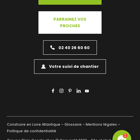
PARRAINEZ VOS
PROCHES
02 40 26 60 60
Votre suivi de chantier
Construire en Loire Atlantique –
Glossaire –
Mentions légales –
Politique de confidentialité
1