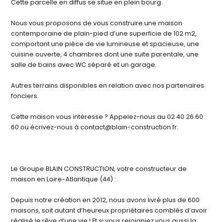
Cette parcelle en diffus se situe en plein bourg.
Nous vous proposons de vous construire une maison
contemporaine de plain-pied d’une superficie de 102 m2,
comportant une pièce de vie lumineuse et spacieuse, une
cuisine ouverte, 4 chambres dont une suite parentale, une
salle de bains avec WC séparé et un garage.
Autres terrains disponibles en relation avec nos partenaires
fonciers.
Cette maison vous intéresse ? Appelez-nous au 02 40 26 60
60 ou écrivez-nous à contact@blain-construction.fr.
Le Groupe BLAIN CONSTRUCTION, votre constructeur de
maison en Loire-Atlantique (44) :
Depuis notre création en 2012, nous avons livré plus de 600
maisons, soit autant d’heureux propriétaires comblés d’avoir
réalisé le rêve d’une vie ! Et si vous rejoigniez vous aussi la