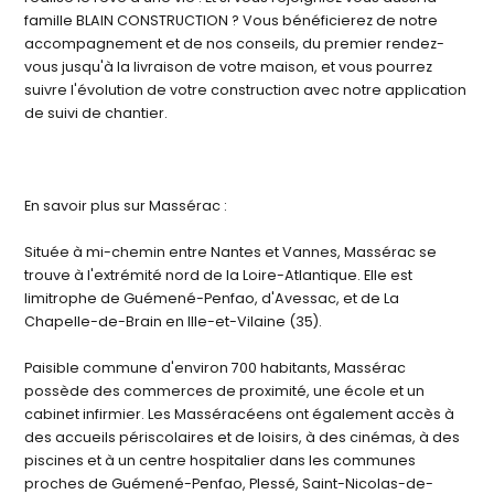
famille BLAIN CONSTRUCTION ? Vous bénéficierez de notre
accompagnement et de nos conseils, du premier rendez-
vous jusqu'à la livraison de votre maison, et vous pourrez
suivre l'évolution de votre construction avec notre application
de suivi de chantier.
En savoir plus sur Massérac :
Située à mi-chemin entre Nantes et Vannes, Massérac se
trouve à l'extrémité nord de la Loire-Atlantique. Elle est
limitrophe de Guémené-Penfao, d'Avessac, et de La
Chapelle-de-Brain en Ille-et-Vilaine (35).
Paisible commune d'environ 700 habitants, Massérac
possède des commerces de proximité, une école et un
cabinet infirmier. Les Masséracéens ont également accès à
des accueils périscolaires et de loisirs, à des cinémas, à des
piscines et à un centre hospitalier dans les communes
proches de Guémené-Penfao, Plessé, Saint-Nicolas-de-