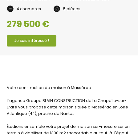
4 chambres
5 pièces
279 500 €
Je suis intéressé !
Votre construction de maison à Massérac :
L’agence Groupe BLAIN CONSTRUCTION de La Chapelle-sur-
Erdre vous propose cette maison située à Massérac en Loire-
Atlantique (44), proche de Nantes.
Étudions ensemble votre projet de maison sur-mesure sur un
terrain à viabiliser de 1300 m2 raccordable au tout-à-l'égout.