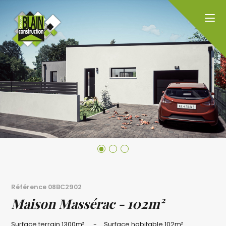
Référence
08BC2902
Maison Massérac - 102m²
Surface terrain
1300m²
Surface habitable
102m²