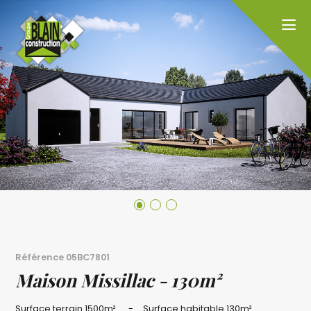
Référence
05BC7801
Maison Missillac - 130m²
Surface terrain
1500m²
Surface habitable
130m²