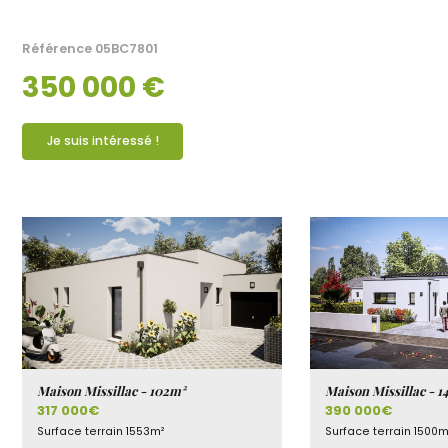
Référence
05BC7801
350 000 €
Je suis intéressé !
Maison Missillac - 102m²
Maison Missillac - 1
317 000€
390 000€
Surface terrain
1553m²
Surface terrain
1500m