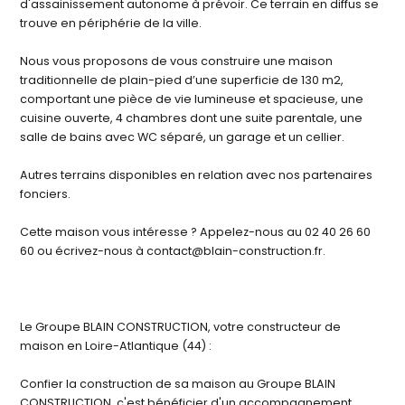
d'assainissement autonome à prévoir. Ce terrain en diffus se
trouve en périphérie de la ville.
Nous vous proposons de vous construire une maison
traditionnelle de plain-pied d’une superficie de 130 m2,
comportant une pièce de vie lumineuse et spacieuse, une
cuisine ouverte, 4 chambres dont une suite parentale, une
salle de bains avec WC séparé, un garage et un cellier.
Autres terrains disponibles en relation avec nos partenaires
fonciers.
Cette maison vous intéresse ? Appelez-nous au 02 40 26 60
60 ou écrivez-nous à contact@blain-construction.fr.
Le Groupe BLAIN CONSTRUCTION, votre constructeur de
maison en Loire-Atlantique (44) :
Confier la construction de sa maison au Groupe BLAIN
CONSTRUCTION, c'est bénéficier d'un accompagnement