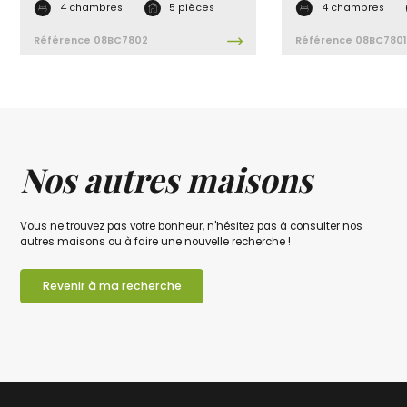
4 chambres
5 pièces
4 chambres
Référence
08BC7802
Référence
08BC7801
Nos autres maisons
Vous ne trouvez pas votre bonheur, n'hésitez pas à consulter nos
autres maisons ou à faire une nouvelle recherche !
Revenir à ma recherche