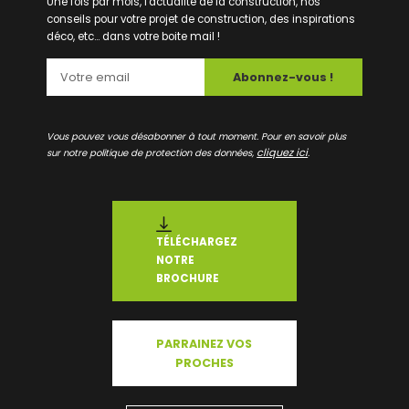
Une fois par mois, l'actualité de la construction, nos
conseils pour votre projet de construction, des inspirations
déco, etc... dans votre boite mail !
Abonnez-vous !
Vous pouvez vous désabonner à tout moment. Pour en savoir plus
cliquez ici
sur notre politique de protection des données,
.
TÉLÉCHARGEZ
NOTRE
BROCHURE
PARRAINEZ VOS
PROCHES