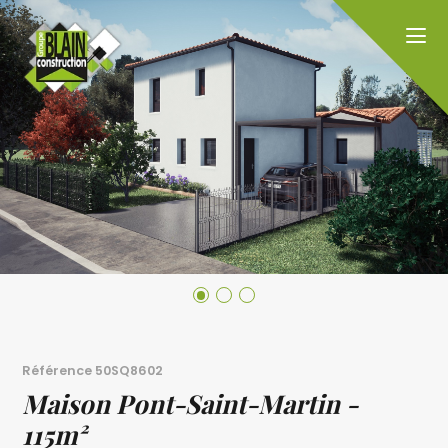
Référence
50SQ8602
Maison Pont-Saint-Martin -
115m²