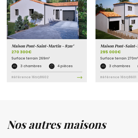
Maison Pont-Saint-Martin - 85m²
Maison Pont-Saint-
270 300€
295 000€
Surface terrain
269m²
Surface terrain
270m²
3 chambres
4 pièces
3 chambres
Référence
16SQ8602
Référence
16SQ8601
Nos autres maisons