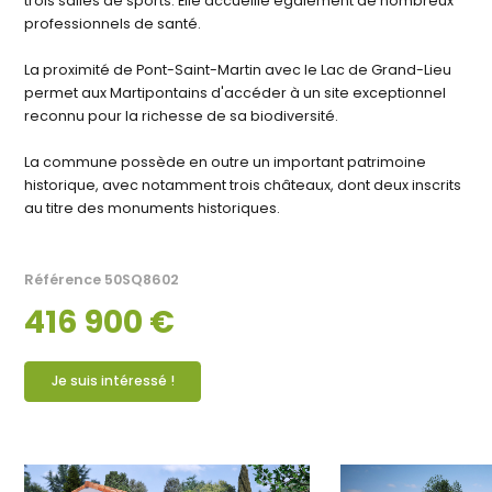
trois salles de sports. Elle accueille également de nombreux
professionnels de santé.
La proximité de Pont-Saint-Martin avec le Lac de Grand-Lieu
permet aux Martipontains d'accéder à un site exceptionnel
reconnu pour la richesse de sa biodiversité.
La commune possède en outre un important patrimoine
historique, avec notamment trois châteaux, dont deux inscrits
au titre des monuments historiques.
Référence
50SQ8602
416 900 €
Je suis intéressé !