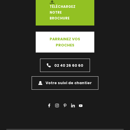
TÉLÉCHARGEZ
NOTRE
BROCHURE
PARRAINEZ VOS
PROCHES
02 40 26 60 60
Votre suivi de chantier