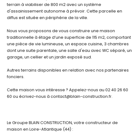
terrain à viabiliser de 800 m2 avec un système
d'assainissement autonome à prévoir. Cette parcelle en
diffus est située en périphérie de la ville.
Nous vous proposons de vous construire une maison
traditionnelle à étage d’une superficie de 115 m2, comportant
une pièce de vie lumineuse, un espace cuisine, 3 chambres
dont une suite parentale, une salle d'eau avec WC séparé, un
garage, un cellier et un jardin exposé sud.
Autres terrains disponibles en relation avec nos partenaires
fonciers.
Cette maison vous intéresse ? Appelez-nous au 02 40 26 60
60 ou écrivez-nous à contact@blain-construction.fr.
Le Groupe BLAIN CONSTRUCTION, votre constructeur de
maison en Loire-Atlantique (44) :