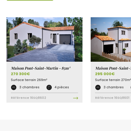
Maison Pont-Saint-Martin - 85m²
Maison Pont-Saint-
270 300€
295 000€
Surface terrain
269m²
Surface terrain
270m²
3 chambres
4 pièces
3 chambres
Référence
16SQ8602
Référence
16SQ8601