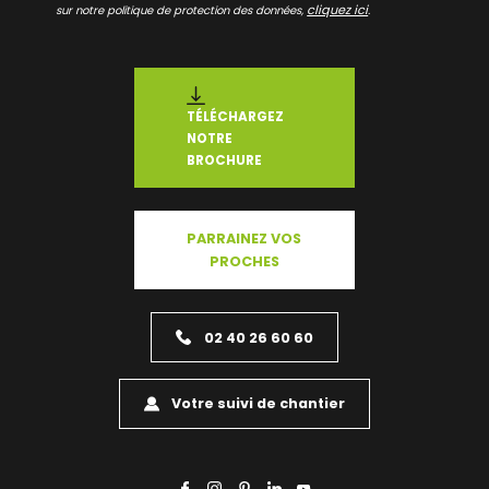
cliquez ici
sur notre politique de protection des données,
.
TÉLÉCHARGEZ
NOTRE
BROCHURE
PARRAINEZ VOS
PROCHES
02 40 26 60 60
Votre suivi de chantier