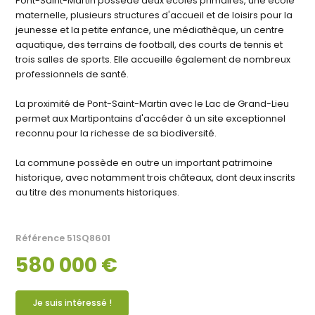
Pont-Saint-Martin possède deux écoles primaires, une école
maternelle, plusieurs structures d'accueil et de loisirs pour la
jeunesse et la petite enfance, une médiathèque, un centre
aquatique, des terrains de football, des courts de tennis et
trois salles de sports. Elle accueille également de nombreux
professionnels de santé.
La proximité de Pont-Saint-Martin avec le Lac de Grand-Lieu
permet aux Martipontains d'accéder à un site exceptionnel
reconnu pour la richesse de sa biodiversité.
La commune possède en outre un important patrimoine
historique, avec notamment trois châteaux, dont deux inscrits
au titre des monuments historiques.
Référence
51SQ8601
580 000 €
Je suis intéressé !