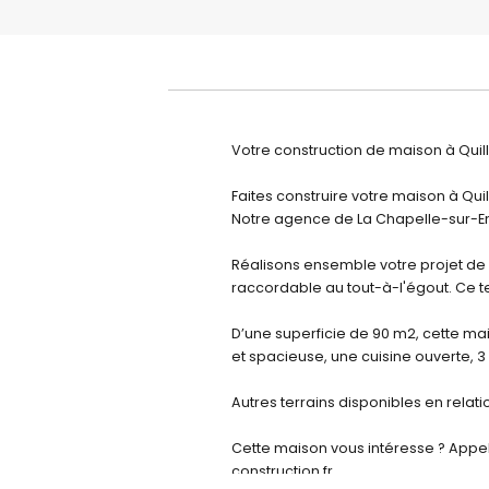
Votre construction de maison à Quill
Faites construire votre maison à Qui
Notre agence de La Chapelle-sur-Er
Réalisons ensemble votre projet de 
raccordable au tout-à-l'égout. Ce ter
D’une superficie de 90 m2, cette m
et spacieuse, une cuisine ouverte, 
Autres terrains disponibles en relat
Cette maison vous intéresse ? Appe
construction.fr.