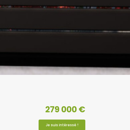
279 000 €
Je suis intéressé !