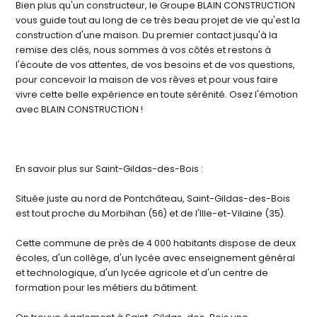
Bien plus qu'un constructeur, le Groupe BLAIN CONSTRUCTION
vous guide tout au long de ce très beau projet de vie qu'est la
construction d'une maison. Du premier contact jusqu'à la
remise des clés, nous sommes à vos côtés et restons à
l'écoute de vos attentes, de vos besoins et de vos questions,
pour concevoir la maison de vos rêves et pour vous faire
vivre cette belle expérience en toute sérénité. Osez l'émotion
avec BLAIN CONSTRUCTION !
En savoir plus sur Saint-Gildas-des-Bois :
Située juste au nord de Pontchâteau, Saint-Gildas-des-Bois
est tout proche du Morbihan (56) et de l'Ille-et-Vilaine (35).
Cette commune de près de 4 000 habitants dispose de deux
écoles, d'un collège, d'un lycée avec enseignement général
et technologique, d'un lycée agricole et d'un centre de
formation pour les métiers du bâtiment.