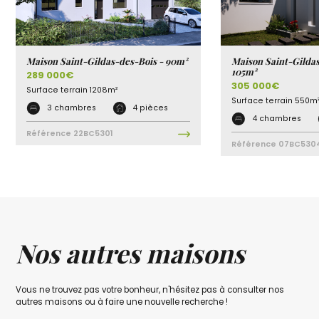
Maison Saint-Gildas-des-Bois - 90m²
Maison Saint-Gildas
105m²
289 000€
305 000€
Surface terrain
1208m²
Surface terrain
550m
3 chambres
4 pièces
4 chambres
Référence
22BC5301
Référence
07BC530
Nos autres maisons
Vous ne trouvez pas votre bonheur, n'hésitez pas à consulter nos
autres maisons ou à faire une nouvelle recherche !