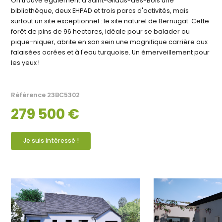
On trouve également à Saint-Gildas-des-Bois une
bibliothèque, deux EHPAD et trois parcs d'activités, mais
surtout un site exceptionnel : le site naturel de Bernugat. Cette
forêt de pins de 96 hectares, idéale pour se balader ou
pique-niquer, abrite en son sein une magnifique carrière aux
falaisées ocrées et à l'eau turquoise. Un émerveillement pour
les yeux !
Référence
23BC5302
279 500 €
Je suis intéressé !