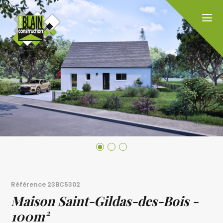
Référence
23BC5302
Maison Saint-Gildas-des-Bois -
100m²