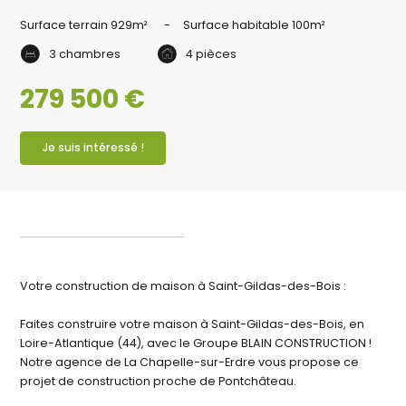
Surface terrain
929m²
Surface habitable
100m²
3 chambres
4 pièces
279 500 €
Je suis intéressé !
Votre construction de maison à Saint-Gildas-des-Bois :
Faites construire votre maison à Saint-Gildas-des-Bois, en
Loire-Atlantique (44), avec le Groupe BLAIN CONSTRUCTION !
Notre agence de La Chapelle-sur-Erdre vous propose ce
projet de construction proche de Pontchâteau.