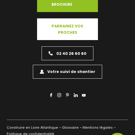
BROCHURE
PARRAINEZ VOS
PROCHES
02 40 26 60 60
Votre suivi de chantier
Construire en Loire Atlantique –
Glossaire –
Mentions légales –
Politique de confidentialité