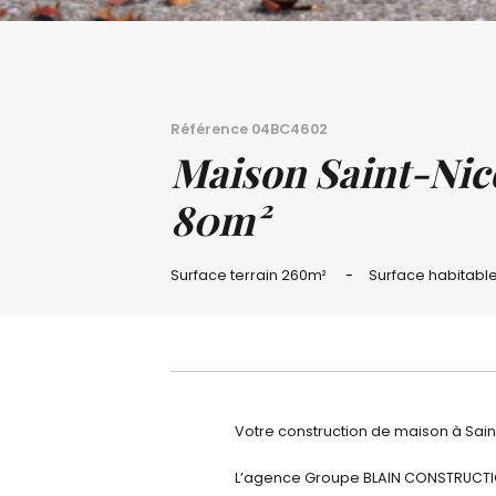
Référence
04BC4602
Maison Saint-Nic
80m²
Surface terrain
260m²
Surface habitabl
Votre construction de maison à Sai
L’agence Groupe BLAIN CONSTRUCTIO