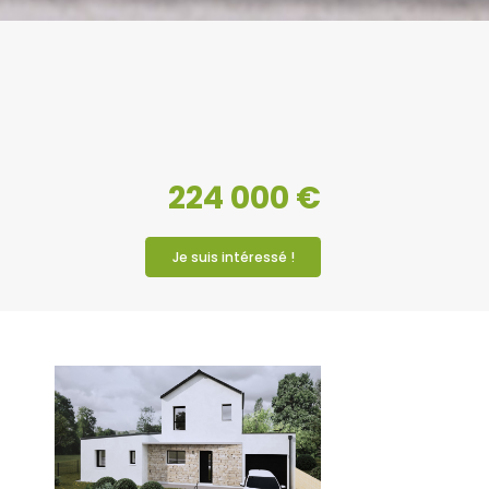
224 000 €
Je suis intéressé !