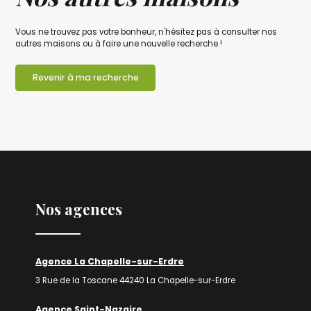
Vous ne trouvez pas votre bonheur, n'hésitez pas à consulter nos
autres maisons ou à faire une nouvelle recherche !
Revenir à ma recherche
Nos agences
Agence La Chapelle-sur-Erdre
3 Rue de la Toscane 44240 La Chapelle-sur-Erdre
Agence Saint-Nazaire