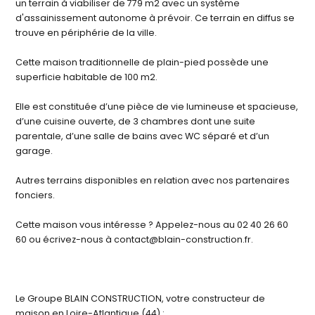
un terrain à viabiliser de 779 m2 avec un système
d'assainissement autonome à prévoir. Ce terrain en diffus se
trouve en périphérie de la ville.
Cette maison traditionnelle de plain-pied possède une
superficie habitable de 100 m2.
Elle est constituée d’une pièce de vie lumineuse et spacieuse,
d’une cuisine ouverte, de 3 chambres dont une suite
parentale, d’une salle de bains avec WC séparé et d’un
garage.
Autres terrains disponibles en relation avec nos partenaires
fonciers.
Cette maison vous intéresse ? Appelez-nous au 02 40 26 60
60 ou écrivez-nous à contact@blain-construction.fr.
Le Groupe BLAIN CONSTRUCTION, votre constructeur de
maison en Loire-Atlantique (44) :