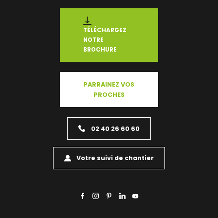
TÉLÉCHARGEZ
NOTRE
BROCHURE
PARRAINEZ VOS
PROCHES
02 40 26 60 60
Votre suivi de chantier