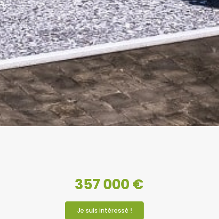
357 000 €
Je suis intéressé !