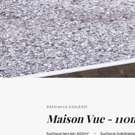
Référence
24AL6401
Maison Vue - 110
Surface terrain
400m²
Surface habitabl