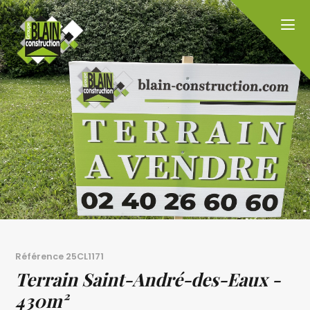
Référence
25CL1171
Terrain Saint-André-des-Eaux -
430m²