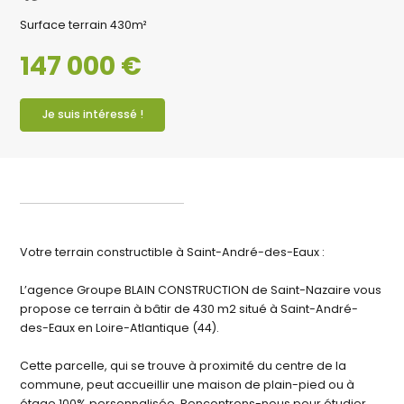
Surface terrain
430m²
147 000 €
Je suis intéressé !
Votre terrain constructible à Saint-André-des-Eaux :
L’agence Groupe BLAIN CONSTRUCTION de Saint-Nazaire vous
propose ce terrain à bâtir de 430 m2 situé à Saint-André-
des-Eaux en Loire-Atlantique (44).
Cette parcelle, qui se trouve à proximité du centre de la
commune, peut accueillir une maison de plain-pied ou à
étage 100% personnalisée. Rencontrons-nous pour étudier