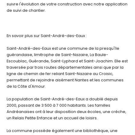
suivre l'évolution de votre construction avec notre application
de suivi de chantier.
En savoir plus sur Saint-André-des-Eaux :
Saint-André-des-Eaux est une commune de la presqu'île
guérandaise, limitrophe de Saint-Nazaire, La Baule-
Escoublac, Guérande, Saint-Lyphard et Saint-Joachim. Elle est
traversée par trois routes départementales ainsi que par la
ligne de chemin de fer reliant Saint-Nazaire au Croisic,
permettant de rejoindre aisément Nantes et les communes
de la Côte d'Amour.
La population de Saint-André-des-Eaux a doublé depuis
2000, passant de 3 500 à 7 000 habitants. Les familles
Andréanaises ont à leur disposition deux écoles, une crèche,
un Relais Petite Enfance et un accueil de loisirs.
La commune possède également une bibliothèque, une