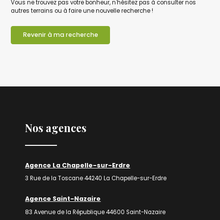
Vous ne trouvez pas votre bonheur, n'hésitez pas à consulter nos
autres terrains ou à faire une nouvelle recherche !
Revenir à ma recherche
Nos agences
Agence La Chapelle-sur-Erdre
3 Rue de la Toscane 44240 La Chapelle-sur-Erdre
Agence Saint-Nazaire
83 Avenue de la République 44600 Saint-Nazaire