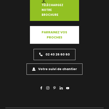
TÉLÉCHARGEZ
NOTRE
BROCHURE
PARRAINEZ VOS
PROCHES
02 40 26 60 60
Votre suivi de chantier