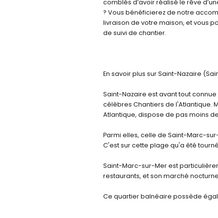
comblés d’avoir réalisé le rêve d’une
? Vous bénéficierez de notre accom
livraison de votre maison, et vous po
de suivi de chantier.
En savoir plus sur Saint-Nazaire (Sa
Saint-Nazaire est avant tout connue
célèbres Chantiers de l'Atlantique. M
Atlantique, dispose de pas moins de
Parmi elles, celle de Saint-Marc-sur
C'est sur cette plage qu'a été tourn
Saint-Marc-sur-Mer est particulièr
restaurants, et son marché nocturne
Ce quartier balnéaire possède éga