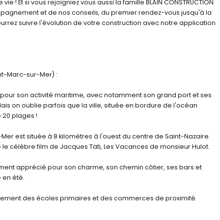
 vie ! Et si vous rejoigniez vous aussi la famille BLAIN CONSTRUCTION
pagnement et de nos conseils, du premier rendez-vous jusqu'à la
urrez suivre l'évolution de votre construction avec notre application
int-Marc-sur-Mer) :
 pour son activité maritime, avec notamment son grand port et ses
ais on oublie parfois que la ville, située en bordure de l'océan
 20 plages !
-Mer est située à 8 kilomètres à l'ouest du centre de Saint-Nazaire.
é le célèbre film de Jacques Tati, Les Vacances de monsieur Hulot.
ement apprécié pour son charme, son chemin côtier, ses bars et
 en été.
lement des écoles primaires et des commerces de proximité.