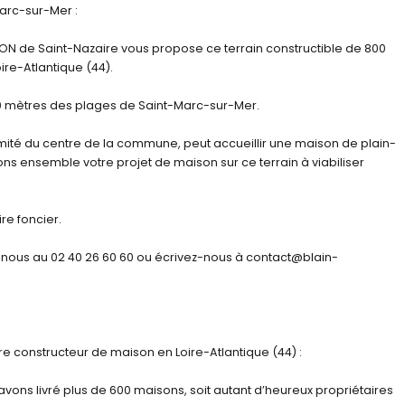
Marc-sur-Mer :
 de Saint-Nazaire vous propose ce terrain constructible de 800
ire-Atlantique (44).
00 mètres des plages de Saint-Marc-sur-Mer.
imité du centre de la commune, peut accueillir une maison de plain-
ns ensemble votre projet de maison sur ce terrain à viabiliser
re foncier.
-nous au 02 40 26 60 60 ou écrivez-nous à contact@blain-
 constructeur de maison en Loire-Atlantique (44) :
avons livré plus de 600 maisons, soit autant d’heureux propriétaires