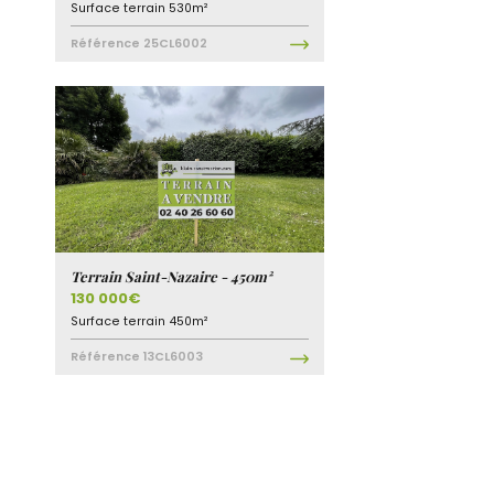
Surface terrain
530m²
Référence
25CL6002
Terrain Saint-Nazaire - 450m²
130 000€
Surface terrain
450m²
Référence
13CL6003