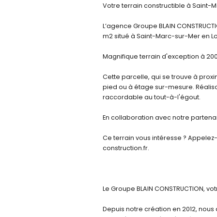
Votre terrain constructible à Saint-
L’agence Groupe BLAIN CONSTRUCTION
m2 situé à Saint-Marc-sur-Mer en Lo
Magnifique terrain d'exception à 2
Cette parcelle, qui se trouve à prox
pied ou à étage sur-mesure. Réaliso
raccordable au tout-à-l'égout.
En collaboration avec notre partenai
Ce terrain vous intéresse ? Appelez
construction.fr.
Le Groupe BLAIN CONSTRUCTION, votre
Depuis notre création en 2012, nous 