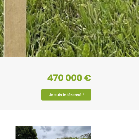
470 000 €
Je suis intéressé !