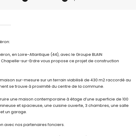
ëron:
ëron, en Loire-Atlantique (44), avec le Groupe BLAIN
Chapelle-sur-Erdre vous propose ce projet de construction
 maison sur-mesure sur un terrain viabilisé de 430 m2 raccordé au
sement se trouve à proximité du centre de la commune.
ruire une maison contemporaine à étage d’une superficie de 100
mineuse et spacieuse, une cuisine ouverte, 3 chambres, une salle
 et un garage.
ion avec nos partenaires fonciers.