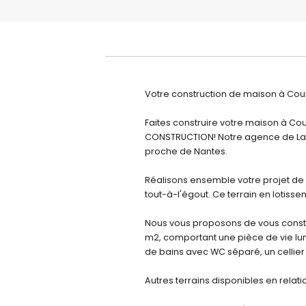
Votre construction de maison à Cou
Faites construire votre maison à Cou
CONSTRUCTION! Notre agence de La 
proche de Nantes.
Réalisons ensemble votre projet de
tout-à-l'égout. Ce terrain en lotis
Nous vous proposons de vous const
m2, comportant une pièce de vie lu
de bains avec WC séparé, un cellier
Autres terrains disponibles en relat