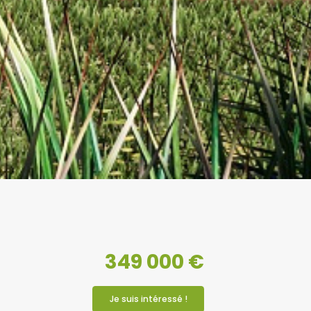
349 000 €
Je suis intéressé !