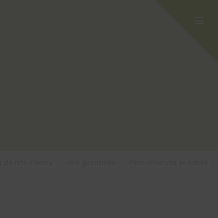
 de nos clients
Nos garanties
Parrainez vos proches