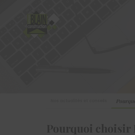
Pourqu
Nos actualités et conseils
Pourquoi chois