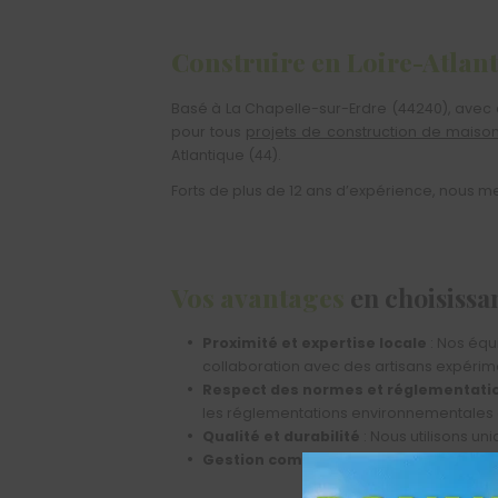
Construire en Loire-Atlan
Basé à La Chapelle-sur-Erdre (44240), avec 
pour tous
projets de construction de maison
Atlantique (44).
Forts de plus de 12 ans d’expérience, nous me
Vos avantages
en choisis
Proximité et expertise locale
: Nos équi
collaboration avec des artisans expérime
Respect des normes et réglementati
les réglementations environnementales et 
Qualité et durabilité
: Nous utilisons un
Gestion complète du projet
: De la con