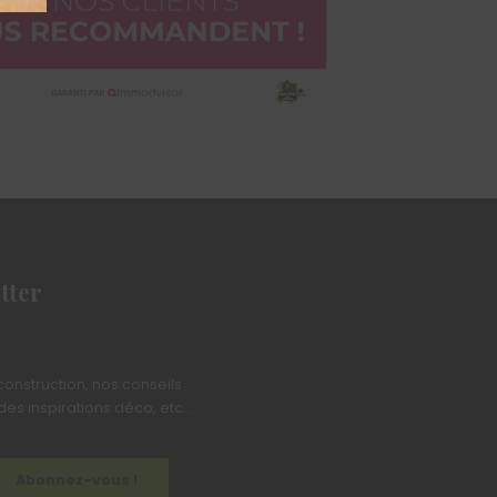
tter
 construction, nos conseils
es inspirations déco, etc...
Abonnez-vous !