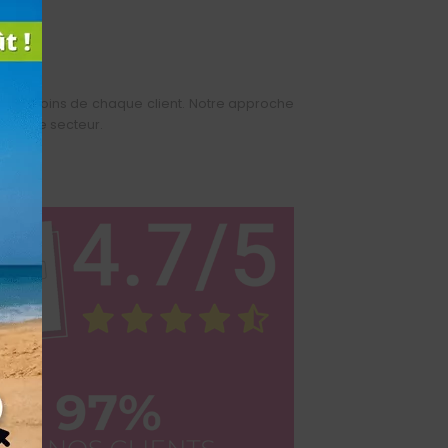
ux besoins de chaque client. Notre approche
 dans le secteur.