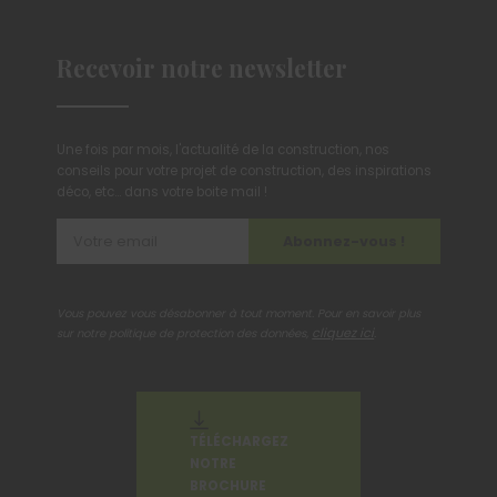
Recevoir notre newsletter
Une fois par mois, l'actualité de la construction, nos
conseils pour votre projet de construction, des inspirations
déco, etc... dans votre boite mail !
Abonnez-vous !
Vous pouvez vous désabonner à tout moment. Pour en savoir plus
cliquez ici
sur notre politique de protection des données,
.
TÉLÉCHARGEZ
NOTRE
BROCHURE