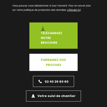
Vous pouvez vous désabonner à tout moment. Pour en savoir plus
cliquez ici
sur notre politique de protection des données,
.
TÉLÉCHARGEZ
NOTRE
BROCHURE
PARRAINEZ VOS
PROCHES
02 40 26 60 60
Votre suivi de chantier