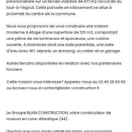
personnalisée sur un terrain viabilisé de 671 m2 raccordé au
tout-à-l'égout. Cette parcelle en lotissement se situe à
proximité du centre de la commune.
Nous vous proposons de vous construire une maison
moderne à étage d’une superficie de 120 m2, comportant
une pièce de vie lumineuse et spacieuse, une cuisine
ouverte, 4 chambres dont une suite parentale, une salle
d'eau avec WC séparé, un dressing, un cellier et un garage.
Autres terrains disponibles en relation avec nos partenaires
fonciers.
Cette maison vous intéresse? Appelez-nous au 02 40 26 60 60
ou écrivez-nous à contact@blain-construction.fr.
Le Groupe BLAIN CONSTRUCTION, votre constructeur de
maison en Loire-Atlantique (44) :
Une fois que vous aurez validé les plans, nous pourrons