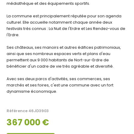
médiathèque et des équipements sportifs.
La commune est principalement réputée pour son agenda
culturel. Elle accueille notamment chaque année deux
festivals très connus : La Nuit de l'Erdre et Les Rendez-vous de
l'Erdre.
Ses châteaux, ses manoirs et autres édifices patrimoniaux,
ainsi que ses nombreux espaces verts et plans d'eau
permettent aux 9 000 habitants de Nort-sur-Erdre de
bénéficier d'un cadre de vie très agréable et diversifié.
Avec ses deux parcs d'activités, ses commerces, ses
marchés et ses foires, c'est une commune avec un fort
dynamisme économique.
Référence
46JD3903
367 000 €