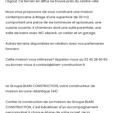
l'égout. Ce terrain en diffus se trouve près du centre-ville.
Nous vous proposons de vous construire une maison
contemporaine à étage d’une superficie de 110 m2,
comportant une pièce de vie lumineuse et spacieuse, une
cuisine ouverte, 4 chambres dont une suite parentale, une
salle de bains avec WC séparé, un cellier et un garage.
Autres terrains disponibles en relation avec nos partenaires
fonciers.
Cette maison vous intéresse? Appelez-nous au 02 40 26 60 60
ou écrivez-nous à contact@blain-construction.fr.
Le Groupe BLAIN CONSTRUCTION, votre constructeur de
maison en Loire-Atlantique (44) :
Confier la construction de sa maison au Groupe BLAIN
CONSTRUCTION, c'est bénéficier d'un accompagnement
personnalisé à chaque étape de votre projet, de la