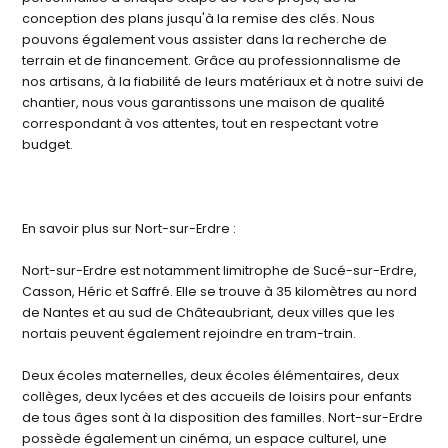
conception des plans jusqu'à la remise des clés. Nous
pouvons également vous assister dans la recherche de
terrain et de financement. Grâce au professionnalisme de
nos artisans, à la fiabilité de leurs matériaux et à notre suivi de
chantier, nous vous garantissons une maison de qualité
correspondant à vos attentes, tout en respectant votre
budget.
En savoir plus sur Nort-sur-Erdre :
Nort-sur-Erdre est notamment limitrophe de Sucé-sur-Erdre,
Casson, Héric et Saffré. Elle se trouve à 35 kilomètres au nord
de Nantes et au sud de Châteaubriant, deux villes que les
nortais peuvent également rejoindre en tram-train.
Deux écoles maternelles, deux écoles élémentaires, deux
collèges, deux lycées et des accueils de loisirs pour enfants
de tous âges sont à la disposition des familles. Nort-sur-Erdre
possède également un cinéma, un espace culturel, une