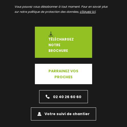
Vous pouvez vous désabonner à tout moment. Pour en savoir plus
cliquez ici
sur notre politique de protection des données,
.
TÉLÉCHARGEZ
NOTRE
BROCHURE
PARRAINEZ VOS
PROCHES
02 40 26 60 60
Votre suivi de chantier