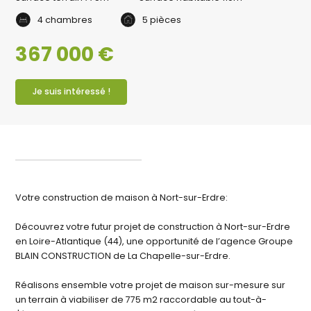
4 chambres
5 pièces
367 000 €
Je suis intéressé !
Votre construction de maison à Nort-sur-Erdre:
Découvrez votre futur projet de construction à Nort-sur-Erdre
en Loire-Atlantique (44), une opportunité de l’agence Groupe
BLAIN CONSTRUCTION de La Chapelle-sur-Erdre.
Réalisons ensemble votre projet de maison sur-mesure sur
un terrain à viabiliser de 775 m2 raccordable au tout-à-