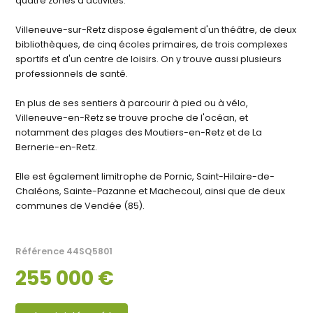
quatre zones d'activités.
Villeneuve-sur-Retz dispose également d'un théâtre, de deux
bibliothèques, de cinq écoles primaires, de trois complexes
sportifs et d'un centre de loisirs. On y trouve aussi plusieurs
professionnels de santé.
En plus de ses sentiers à parcourir à pied ou à vélo,
Villeneuve-en-Retz se trouve proche de l'océan, et
notamment des plages des Moutiers-en-Retz et de La
Bernerie-en-Retz.
Elle est également limitrophe de Pornic, Saint-Hilaire-de-
Chaléons, Sainte-Pazanne et Machecoul, ainsi que de deux
communes de Vendée (85).
Référence
44SQ5801
255 000 €