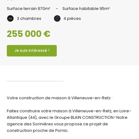
Surface terrain
670m²
Surface habitable
95m²
3 chambres
4 pièces
255 000 €
Je suis intéressé !
Votre construction de maison à Villeneuve-en-Retz :
Faites construire votre maison à Villeneuve-en-Retz, en Loire-
Atlantique (44), avec le Groupe BLAIN CONSTRUCTION ! Notre
agence des Sorinières vous propose ce projet de
construction proche de Pornic.