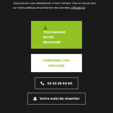
Vous pouvez vous désabonner à tout moment. Pour en savoir plus
cliquez ici
sur notre politique de protection des données,
.
TÉLÉCHARGEZ
NOTRE
BROCHURE
PARRAINEZ VOS
PROCHES
02 40 26 60 60
Votre suivi de chantier