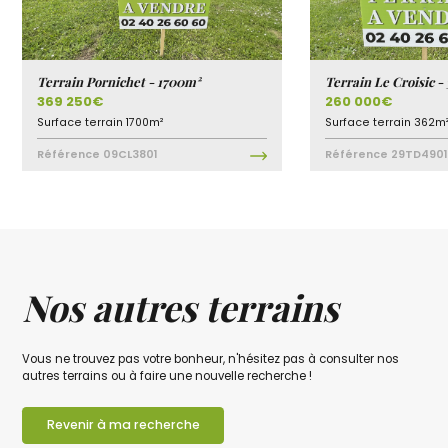
Terrain Pornichet - 1700m²
Terrain Le Croisic -
369 250€
260 000€
Surface terrain
1700m²
Surface terrain
362m
Référence
09CL3801
Référence
29TD4901
Nos autres terrains
Vous ne trouvez pas votre bonheur, n'hésitez pas à consulter nos
autres terrains ou à faire une nouvelle recherche !
Revenir à ma recherche