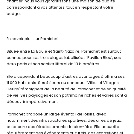
chantier, nous vous garantissons une maison de qualité
correspondant à vos attentes, tout en respectant votre
budget.
En savoir plus sur Pornichet :
Située entre La Baule et Saint-Nazaire, Pornichet est surtout
connue pour ses trois plages labellisées 'Pavillon Bleu', ses
deux ports et son sentier littoral de 13 kilomètres.
Elle a cependant beaucoup d'autres avantages à offrir à ses
11 000 habitants. Ses 4 fleurs au concours 'Villes et Villages
Fleuris' témoignent de la beauté de Pornichet et de sa qualité
de vie. Ses paysages et son patrimoine riches et variés sont à
découvrir impérativement.
Pornichet propose un large éventail de loisirs, avec
notamment des infrastructures sportives, des aires de jeux,
ou encore des établissements de bien-être. Elle accueille
régulièrement des événements culturels, des expositions et