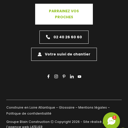
PARRAINEZ VOS
PROCHES
02 40 26 60 60
Votre suivi de chantier
Construire en Loire Atlantique –
Glossaire –
Mentions légales –
Politique de confidentialité
1
Groupe Blain Construction Ⓒ Copyright 2026 - Site réalisé par
l'agence web LATELIER