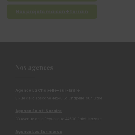
Nos projets maison + terrain
Nos agences
Agence La Chapelle-sur-Erdre
3 Rue de la Toscane 44240 La Chapelle-sur-Erdre
Agence Saint-Nazaire
83 Avenue de la République 44600 Saint-Nazaire
Agence Les Sorinières