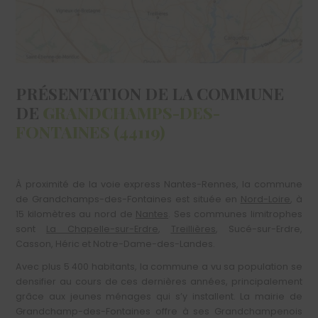
PRÉSENTATION DE LA COMMUNE
DE
GRANDCHAMPS-DES-
FONTAINES (44119)
À proximité de la voie express Nantes-Rennes, la commune
de Grandchamps-des-Fontaines est située en
Nord-Loire
, à
15 kilomètres au nord de
Nantes
. Ses communes limitrophes
sont
La Chapelle-sur-Erdre
,
Treillières
, Sucé-sur-Erdre,
Casson, Héric et Notre-Dame-des-Landes.
Avec plus 5 400 habitants, la commune a vu sa population se
densifier au cours de ces dernières années, principalement
grâce aux jeunes ménages qui s’y installent. La mairie de
Grandchamp-des-Fontaines offre à ses Grandchampenois