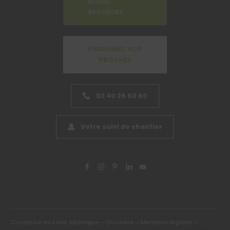
NOTRE
BROCHURE
PARRAINEZ VOS
PROCHES
02 40 26 60 60
Votre suivi de chantier
Construire en Loire Atlantique –
Glossaire –
Mentions légales –