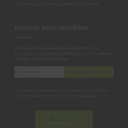
45 Rue Georges Clémenceau 44840 Les Sorinières
Recevoir notre newsletter
Une fois par mois, l'actualité de la construction, nos
conseils pour votre projet de construction, des inspirations
déco, etc... dans votre boite mail !
Abonnez-vous !
Vous pouvez vous désabonner à tout moment. Pour en savoir plus
cliquez ici
sur notre politique de protection des données,
.
TÉLÉCHARGEZ