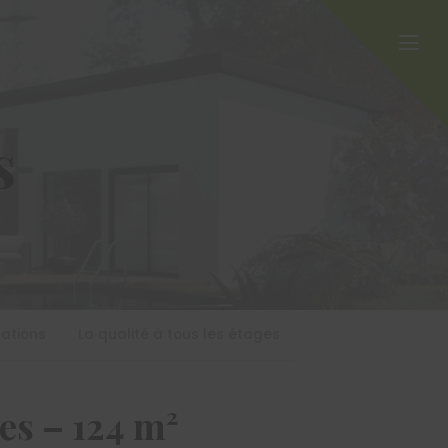
s
sations
La qualité à tous les étages
es – 124 m²