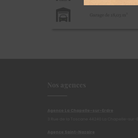
Nos agences
Agence La Chapelle-sur-Erdre
3 Rue de la Toscane 44240 La Chapelle-sur-
Agence Saint-Nazaire