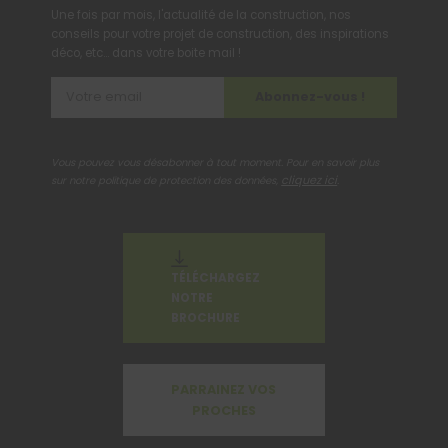
Une fois par mois, l'actualité de la construction, nos
conseils pour votre projet de construction, des inspirations
déco, etc... dans votre boite mail !
Abonnez-vous !
Vous pouvez vous désabonner à tout moment. Pour en savoir plus
cliquez ici
sur notre politique de protection des données,
.
TÉLÉCHARGEZ
NOTRE
BROCHURE
PARRAINEZ VOS
PROCHES