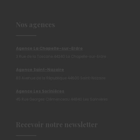
Nos agences
Agence La Chapelle-sur-Erdre
3 Rue de la Toscane 44240 La Chapelle-sur-Erdre
Agence Saint-Nazaire
83 Avenue de la République 44600 Saint-Nazaire
Agence Les Sorinières
45 Rue Georges Clémenceau 44840 Les Sorinières
Recevoir notre newsletter