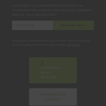
Une fois par mois, l'actualité de la construction, nos
conseils pour votre projet de construction, des inspirations
déco, etc... dans votre boite mail !
Abonnez-vous !
Vous pouvez vous désabonner à tout moment. Pour en savoir plus
cliquez ici
sur notre politique de protection des données,
.
TÉLÉCHARGEZ
NOTRE
BROCHURE
PARRAINEZ VOS
PROCHES